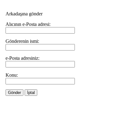
Arkadaşına gönder
Alıcının e-Posta adresi:
Gönderenin ismi:
e-Posta adresiniz:
Konu:
Gönder
İptal