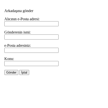
Arkadaşına gönder
Alıcının e-Posta adresi:
Gönderenin ismi:
e-Posta adresiniz:
Konu:
Gönder
İptal