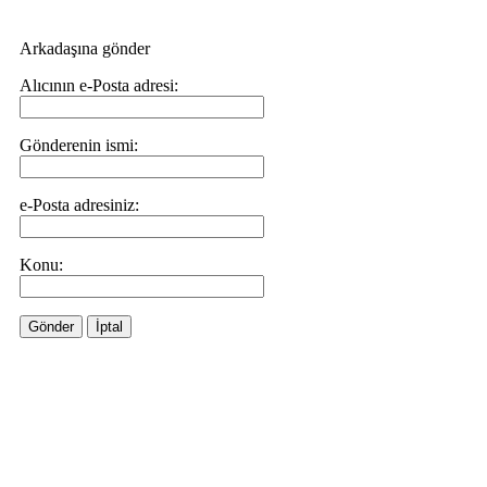
Arkadaşına gönder
Alıcının e-Posta adresi:
Gönderenin ismi:
e-Posta adresiniz:
Konu:
Gönder
İptal