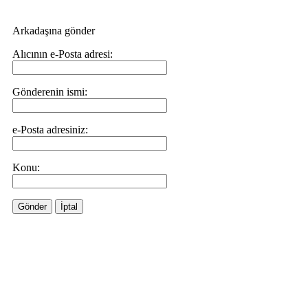
Arkadaşına gönder
Alıcının e-Posta adresi:
Gönderenin ismi:
e-Posta adresiniz:
Konu:
Gönder
İptal