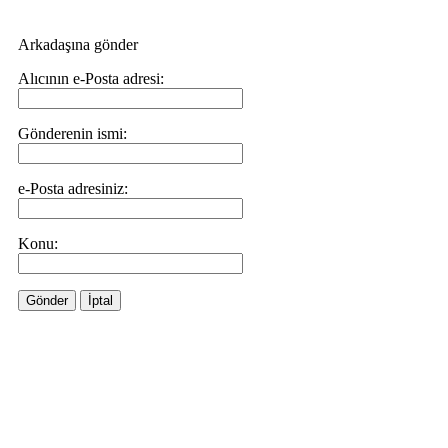
Arkadaşına gönder
Alıcının e-Posta adresi:
Gönderenin ismi:
e-Posta adresiniz:
Konu:
Gönder
İptal