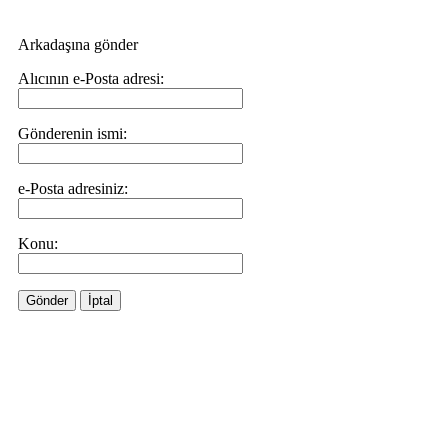
Arkadaşına gönder
Alıcının e-Posta adresi:
Gönderenin ismi:
e-Posta adresiniz:
Konu:
Gönder
İptal