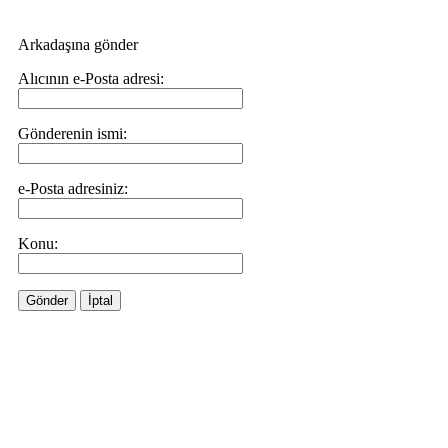
Arkadaşına gönder
Alıcının e-Posta adresi:
Gönderenin ismi:
e-Posta adresiniz:
Konu:
Gönder
İptal