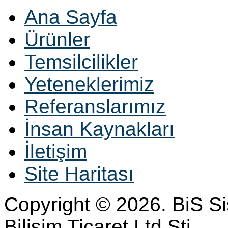
Ana Sayfa
Ürünler
Temsilcilikler
Yeteneklerimiz
Referanslarımız
İnsan Kaynakları
İletişim
Site Haritası
Copyright © 2026. BiS S
Bilisim Ticaret Ltd Sti.