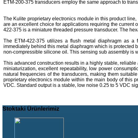
ETM-200-375 transducers employ the same approach to trans
The Kulite proprietary electronics module in this product line
are an excellent choice for applications requiring the curren
422-375 is a miniature threaded pressure transducer. The hex
The ETM-422-375 utilizes a flush metal diaphragm as a for
immediately behind this metal diaphragm which is protected by
non-compressible silicone oil. This sensing sub assembly is w
This advanced construction results in a highly stable, reliable
miniaturization, excellent repeatability, low power consumpti
natural frequencies of the transducers, making them suitabl
proprietary electronics module within the main body of this 
VDC. Standard output is a stable, low noise 0.25 to 5 VDC sig
Stoktaki
Ürünlerimiz