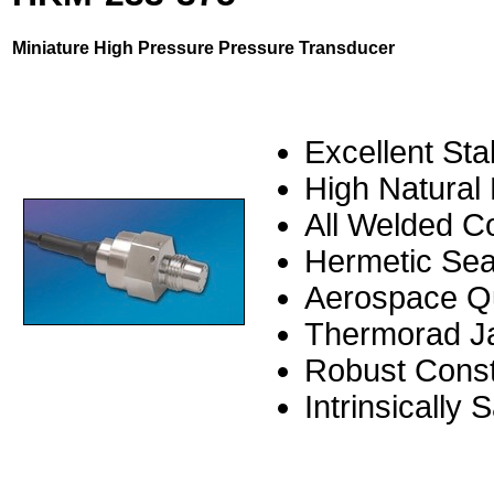
Miniature High Pressure Pressure Transducer
Excellent Stab
High Natural
All Welded C
Hermetic Se
Aerospace Q
Thermorad Jac
Robust Const
Intrinsically 