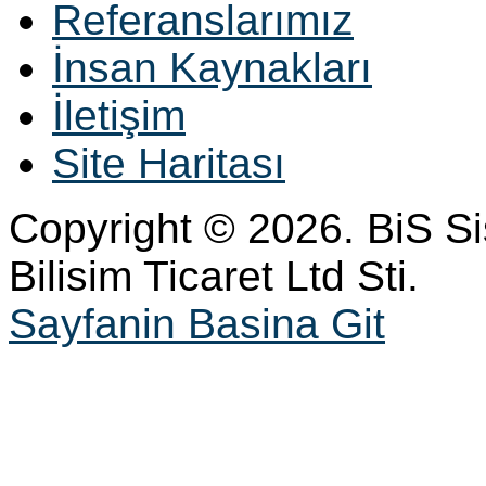
Referanslarımız
İnsan Kaynakları
İletişim
Site Haritası
Copyright © 2026. BiS S
Bilisim Ticaret Ltd Sti.
Sayfanin Basina Git