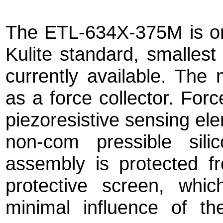
The ETL-634X-375M is on
Kulite standard, smallest
currently available. The
as a force collector. Forc
piezoresistive sensing ele
non-com pressible sili
assembly is protected 
protective screen, wh
minimal influence of t