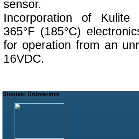
sensor.
Incorporation of Kulite
365°F (185°C) electronic
for operation from an un
16VDC.
Stoktaki
Ürünlerimiz