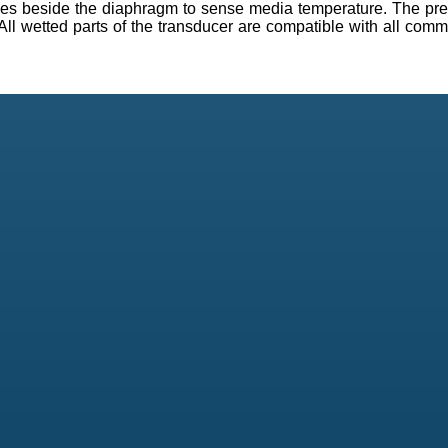
udes beside the diaphragm to sense media temperature. The pr
ll wetted parts of the transducer are compatible with all commo