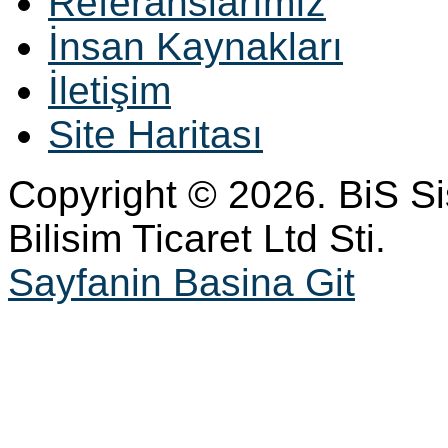
Referanslarımız
İnsan Kaynakları
İletişim
Site Haritası
Copyright © 2026. BiS S
Bilisim Ticaret Ltd Sti.
Sayfanin Basina Git