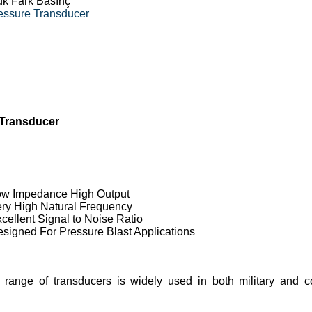
ük Fark Basınç
ssure Transducer
Transducer
ow Impedance High Output
ry High Natural Frequency
cellent Signal to Noise Ratio
signed For Pressure Blast Applications
 range of transducers is widely used in both military and 