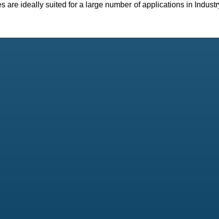
are ideally suited for a large number of applications in Indust