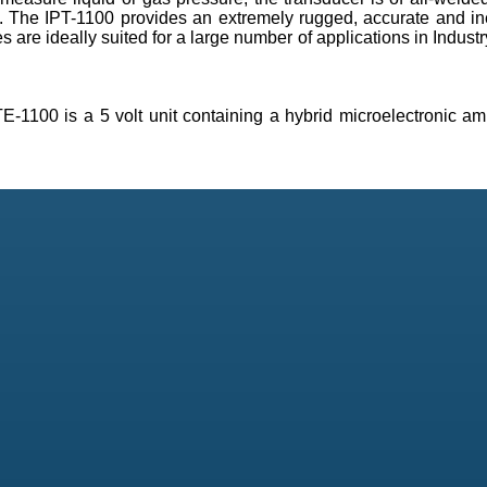
gm. The IPT-1100 provides an extremely rugged, accurate and i
are ideally suited for a large number of applications in Indust
E-1100 is a 5 volt unit containing a hybrid microelectronic amp