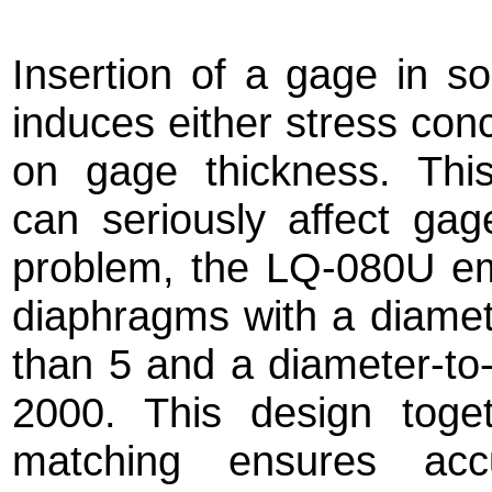
Insertion of a gage in soi
induces either stress conc
on gage thickness. Thi
can seriously affect ga
problem, the LQ-080U emp
diaphragms with a diamete
than 5 and a diameter-to-d
2000. This design tog
matching ensures accu