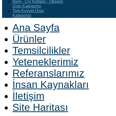
Nem - Çiy Noktası - Oksijen
Ürün Kategorisi
Tork Kuvvet Ürün
Kategorisi
Ana Sayfa
Ürünler
Temsilcilikler
Yeteneklerimiz
Referanslarımız
İnsan Kaynakları
İletişim
Site Haritası