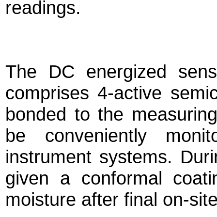
readings.
The DC energized sens
comprises 4-active semic
bonded to the measurin
be conveniently monit
instrument systems. Durin
given a conformal coati
moisture after final on-site