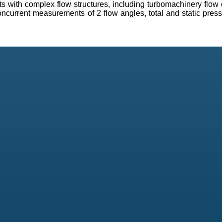
 with complex flow structures, including turbomachinery flow d
concurrent measurements of 2 flow angles, total and static pres