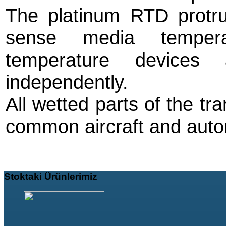
The platinum RTD protr
sense media temper
temperature devices
independently.
All wetted parts of the tr
common aircraft and autom
Stoktaki
Ürünlerimiz