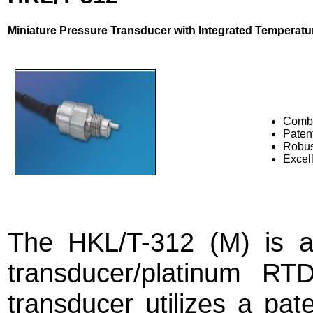
Miniature Pressure Transducer with Integrated Temperat
Combi
Paten
Robus
Excell
The HKL/T-312 (M) is a
transducer/platinum RT
transducer utilizes a pate