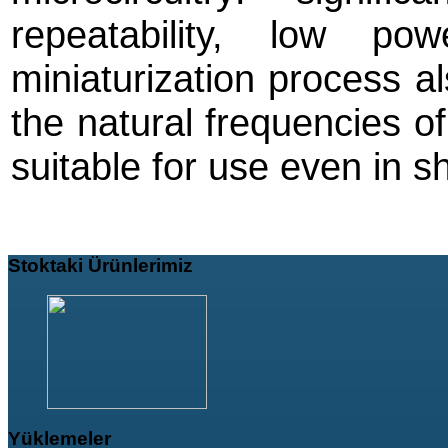
repeatability, low po
miniaturization process a
the natural frequencies o
suitable for use even in
Stoktaki
Ürünlerimiz
Yüklemeler