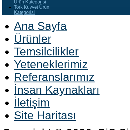
Ürün Kategorisi
Tork Kuvvet Ürün
Kategorisi
Ana Sayfa
Ürünler
Temsilcilikler
Yeteneklerimiz
Referanslarımız
İnsan Kaynakları
İletişim
Site Haritası