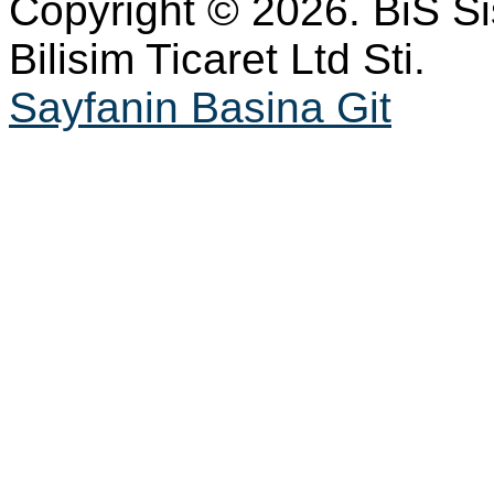
Copyright © 2026. BiS S
Bilisim Ticaret Ltd Sti.
Sayfanin Basina Git