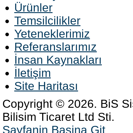
Ürünler
Temsilcilikler
Yeteneklerimiz
Referanslarımız
İnsan Kaynakları
İletişim
Site Haritası
Copyright © 2026. BiS S
Bilisim Ticaret Ltd Sti.
Sayfanin Basina Git