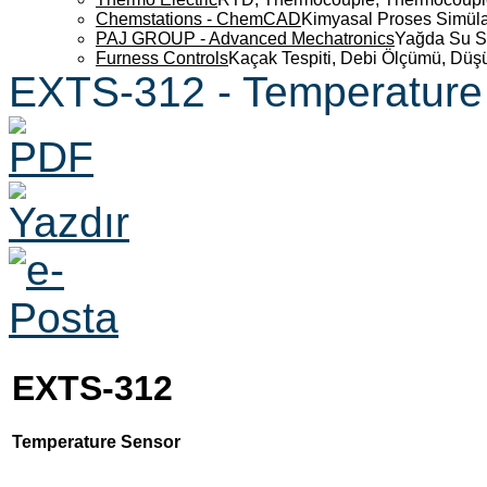
Chemstations - ChemCAD
Kimyasal Proses Simüla
PAJ GROUP - Advanced Mechatronics
Yağda Su S
Furness Controls
Kaçak Tespiti, Debi Ölçümü, Düş
EXTS-312 - Temperature
EXTS-312
Temperature Sensor