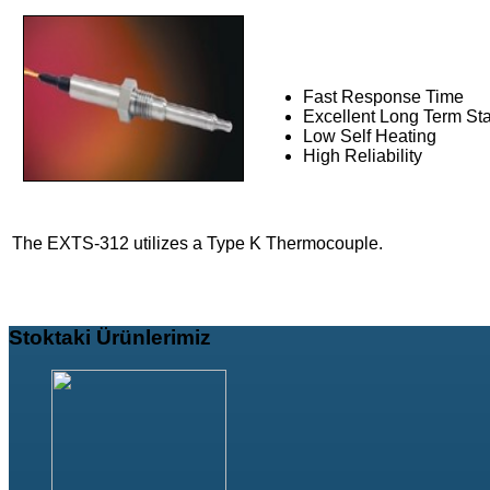
Fast Response Time
Excellent Long Term Stab
Low Self Heating
High Reliability
The EXTS-312 utilizes a Type K Thermocouple.
Stoktaki
Ürünlerimiz