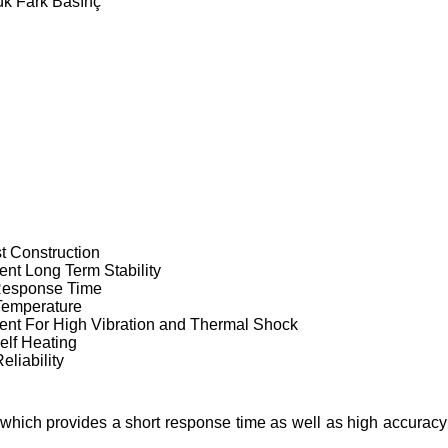
ük Fark Basınç
t Construction
ent Long Term Stability
Response Time
Temperature
ent For High Vibration and Thermal Shock
elf Heating
eliability
 which provides a short response time as well as high accuracy