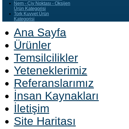
Nem - Çiy Noktası - Oksijen
Ürün Kategorisi
Tork Kuvvet Ürün
Kategorisi
Ana Sayfa
Ürünler
Temsilcilikler
Yeteneklerimiz
Referanslarımız
İnsan Kaynakları
İletişim
Site Haritası