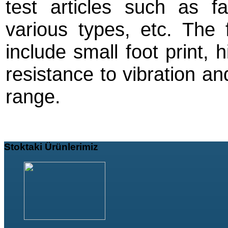
test articles such as f
various types, etc. The 
include small foot print, 
resistance to vibration a
range.
Stoktaki
Ürünlerimiz