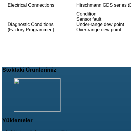
Electrical Connections
Hirschmann GDS series (
Condition Ou
Sensor fault 2
Diagnostic Conditions
Under-range dew poi
(Factory Programmed)
Over-range dew poin
Stoktaki
Ürünlerimiz
Yüklemeler