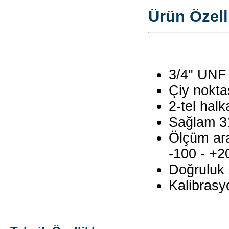
Ürün Özelli
3/4" UNF 
Çiy nokta
2-tel halk
Sağlam 31
Ölçüm ara
-100 - +2
Doğruluk
Kalibrasy