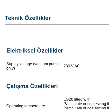
Teknik Özellikler
Elektriksel Özellikler
Supply voltage (vacuum pump
230 V AC
only)
Çalışma Özellikleri
ES20 fitted with:
Particulate or coalescing f
Operating temperature
Particulate or coalescing f