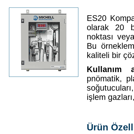
ES20 Kompak
olarak 20 b
noktası veya
Bu örneklem
kaliteli bir 
Kullanım 
pnömatik, pl
soğutucuları
işlem gazları,
Ürün Özelli