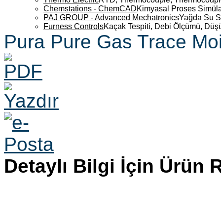
Chemstations - ChemCAD
Kimyasal Proses Simüla
PAJ GROUP - Advanced Mechatronics
Yağda Su S
Furness Controls
Kaçak Tespiti, Debi Ölçümü, Düş
Pura Pure Gas Trace Moi
Detaylı Bilgi İçin Ürün 