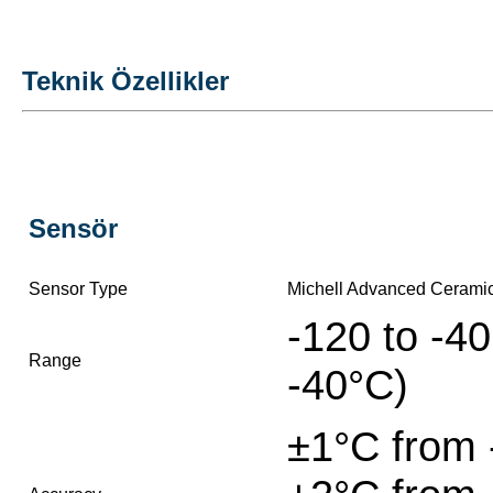
Teknik Özellikler
Sensör
Sensor Type
Michell Advanced Ceramic
-120 to -40
Range
-40°C)
±1°C from 