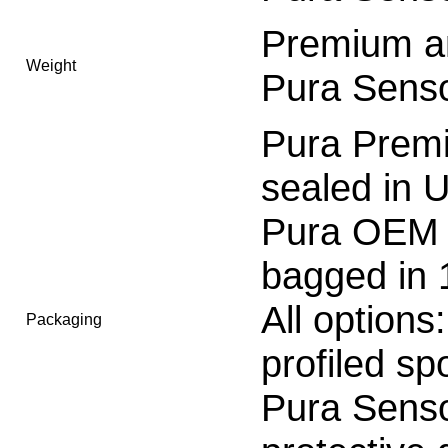
Premium a
Weight
Pura Senso
Pura Prem
sealed in 
Pura OEM 
bagged in 
All options
Packaging
profiled sp
Pura Senso