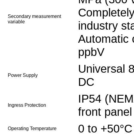
Completely
Secondary measurement
variable
industry s
Automatic
ppbV
Universal 
Power Supply
DC
IP54 (NEMA
Ingress Protection
front panel
0 to +50°C
Operating Temperature