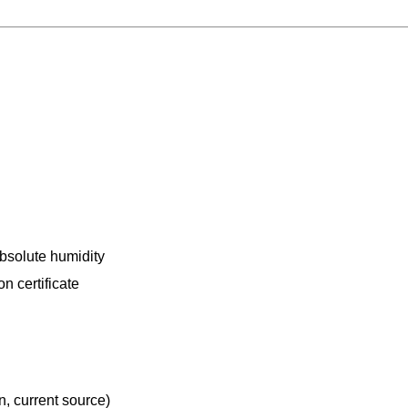
absolute humidity
on certificate
, current source)