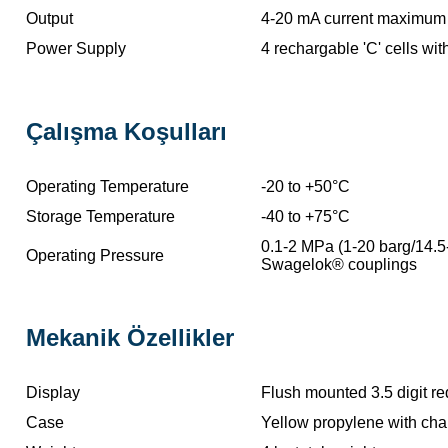
Output
4-20 mA current maximum 
Power Supply
4 rechargable 'C' cells with
Çalışma Koşulları
Operating Temperature
-20 to +50°C
Storage Temperature
-40 to +75°C
0.1-2 MPa (1-20 barg/14.5
Operating Pressure
Swagelok® couplings
Mekanik Özellikler
Display
Flush mounted 3.5 digit r
Case
Yellow propylene with char