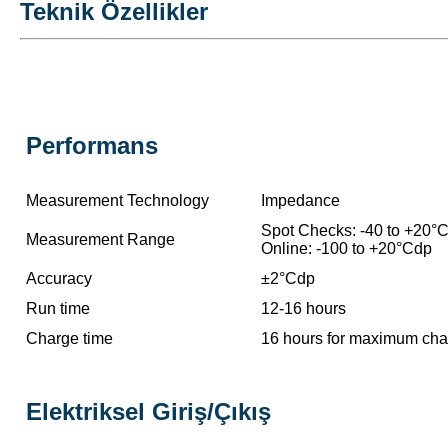
Teknik Özellikler
Performans
Measurement Technology
Impedance
Spot Checks: -40 to +20°
Measurement Range
Online: -100 to +20°Cdp
Accuracy
±2°Cdp
Run time
12-16 hours
Charge time
16 hours for maximum cha
Elektriksel Giriş/Çıkış