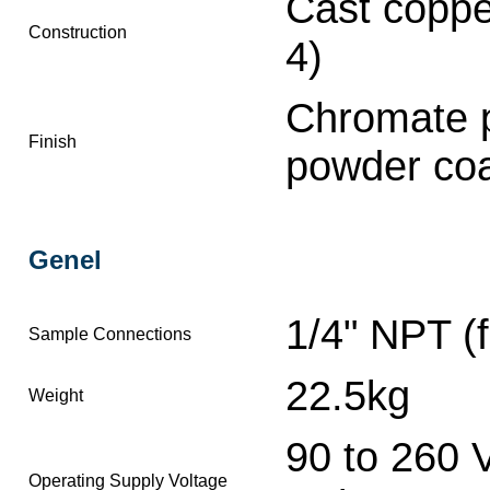
Cast coppe
Construction
4)
Chromate p
Finish
powder coa
Genel
1/4" NPT (
Sample Connections
22.5kg
Weight
90 to 260 
Operating Supply Voltage