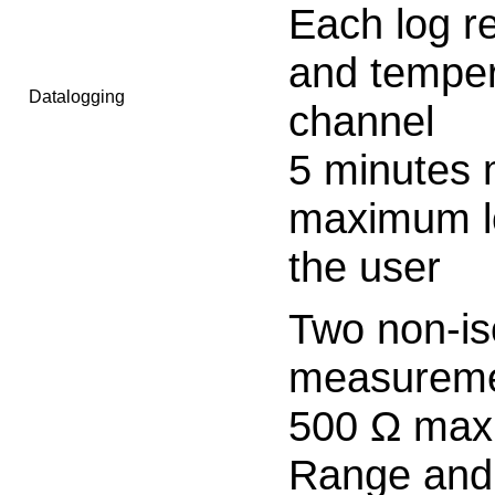
Each log r
and temper
Datalogging
channel
5 minutes
maximum lo
the user
Two non-is
measureme
500 Ω max
Range and 