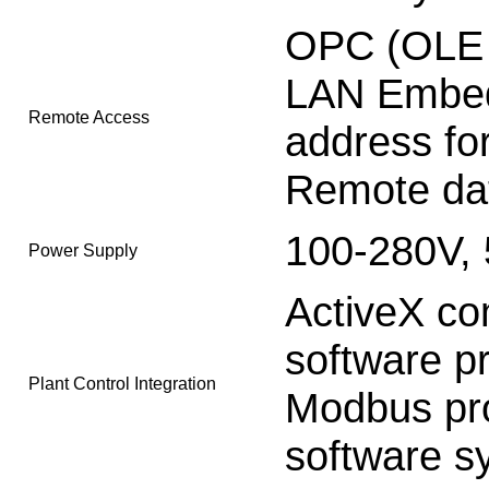
OPC (OLE f
LAN Embed
Remote Access
address fo
Remote da
100-280V,
Power Supply
ActiveX co
software p
Plant Control Integration
Modbus pro
software s