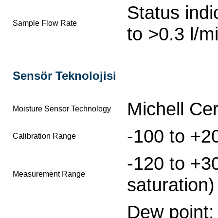
Status ind
Sample Flow Rate
to >0.3 l/m
Sensör Teknolojisi
Michell Ce
Moisture Sensor Technology
-100 to +2
Calibration Range
-120 to +3
Measurement Range
saturation)
Dew point: