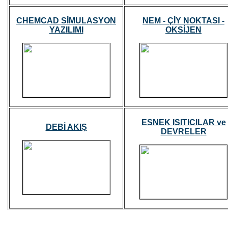
CHEMCAD SİMULASYON
NEM - ÇİY NOKTASI -
YAZILIMI
OKSİJEN
ESNEK ISITICILAR ve
DEBİ AKIŞ
DEVRELER