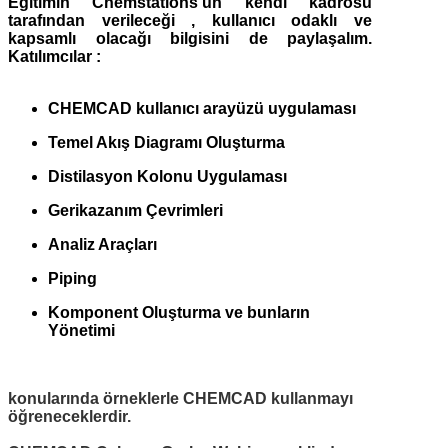
Eğitimin Chemstations'un kendi kadrosu
tarafından verileceği , kullanıcı odaklı ve
kapsamlı olacağı bilgisini de paylaşalım.
Katılımcılar :
CHEMCAD kullanıcı arayüzü uygulaması
Temel Akış Diagramı Oluşturma
Distilasyon Kolonu Uygulaması
Gerikazanım Çevrimleri
Analiz Araçları
Piping
Komponent Oluşturma ve bunların
Yönetimi
konularında örneklerle CHEMCAD kullanmayı
öğreneceklerdir.