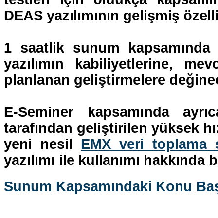
DEAS yazılımının gelişmiş özellikl
1 saatlik sunum kapsamında 
yazılımın kabiliyetlerine, me
planlanan geliştirmelere değinec
E-Seminer kapsamında ayrı
tarafından geliştirilen yüksek h
yeni nesil
EMX veri toplama s
yazılımı ile kullanımı hakkında bi
Sunum Kapsamındaki Konu Başlı