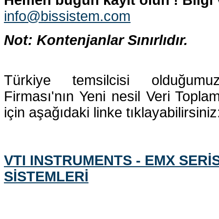
info@bissistem.com
Not: Kontenjanlar Sınırlıdır.
Türkiye temsilcisi olduğum
Firması'nın Yeni nesil Veri Topla
için aşağıdaki linke tıklayabilirsiniz
VTI INSTRUMENTS - EMX SERİ
SİSTEMLERİ