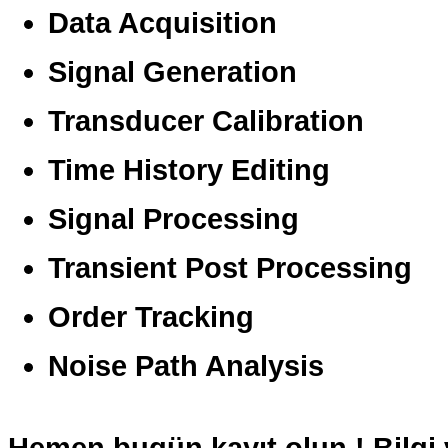
Data Acquisition
Signal Generation
Transducer Calibration
Time History Editing
Signal Processing
Transient Post Processing
Order Tracking
Noise Path Analysis
Hemen bugün kayıt olun !
Bilgi 