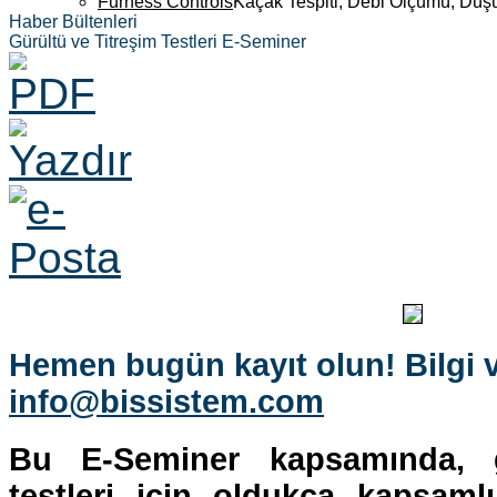
Furness Controls
Kaçak Tespiti, Debi Ölçümü, Düş
Haber Bültenleri
Gürültü ve Titreşim Testleri E-Seminer
Hemen bugün kayıt olun!
Bilgi 
info@bissistem.com
Bu E-Seminer kapsamında, g
testleri için oldukça kapsaml