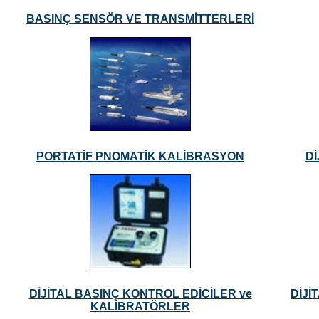
BASINÇ SENSÖR VE TRANSMİTTERLERİ
PORTATİF PNOMATİK KALİBRASYON
D
DİJİTAL BASINÇ KONTROL EDİCİLER ve
DİJİ
KALİBRATÖRLER