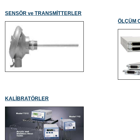
SENSÖR ve TRANSMİTTERLER
ÖLÇÜM C
KALİBRATÖRLER