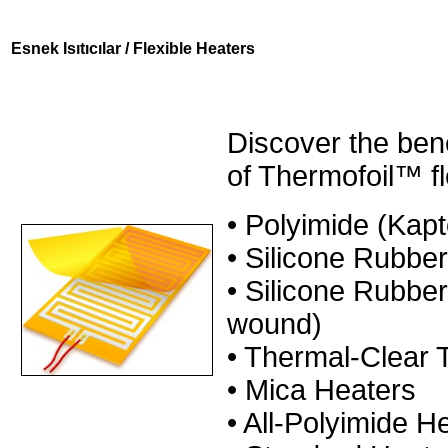
Esnek Isıtıcılar / Flexible Heaters
Discover the bene
of Thermofoil™ fl
• Polyimide (Kap
• Silicone Rubber
• Silicone Rubber
wound)
• Thermal-Clear 
• Mica Heaters
• All-Polyimide H