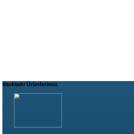
Stoktaki
Ürünlerimiz