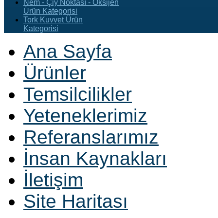
Nem - Çiy Noktası - Oksijen
Ürün Kategorisi
Tork Kuvvet Ürün
Kategorisi
Ana Sayfa
Ürünler
Temsilcilikler
Yeteneklerimiz
Referanslarımız
İnsan Kaynakları
İletişim
Site Haritası