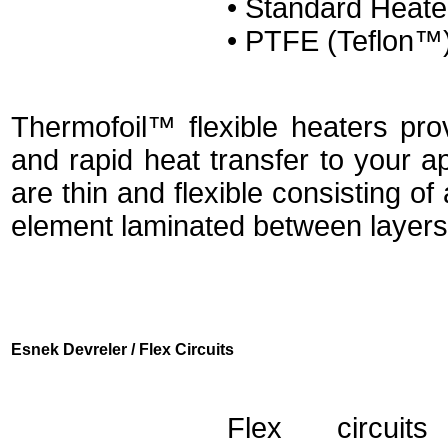
• Standard Heate
• PTFE (Teflon™
Thermofoil™ flexible heaters prov
and rapid heat transfer to your a
are thin and flexible consisting of 
element laminated between layers o
Esnek Devreler / Flex Circuits
Flex circuit