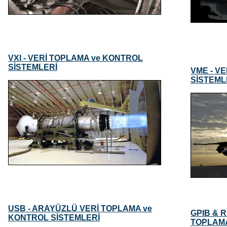
VXI - VERİ TOPLAMA ve KONTROL
SİSTEMLERİ
VME - V
SİSTEML
USB - ARAYÜZLÜ VERİ TOPLAMA ve
GPIB & 
KONTROL SİSTEMLERİ
TOPLAMA