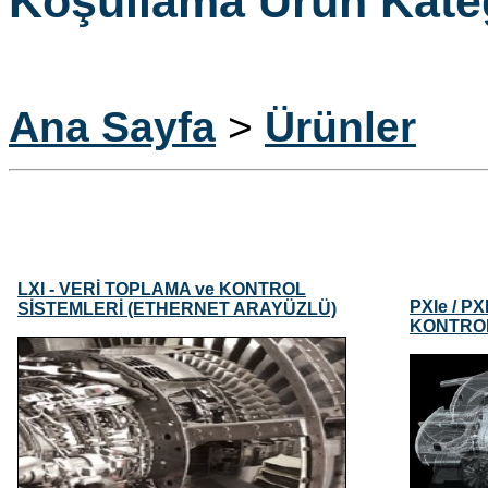
Koşullama Ürün Kate
Ana Sayfa
>
Ürünler
LXI - VERİ TOPLAMA ve KONTROL
PXIe / P
SİSTEMLERİ (ETHERNET ARAYÜZLÜ)
KONTROL