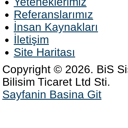
Yeteneklerimiz
Referanslarımız
İnsan Kaynakları
İletişim
Site Haritası
Copyright © 2026. BiS S
Bilisim Ticaret Ltd Sti.
Sayfanin Basina Git