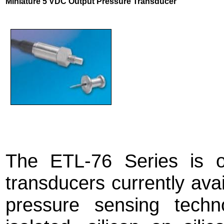
Miniature 5 VDC Output Pressure Transducer
The ETL-76 Series is o
transducers currently avai
pressure sensing technol