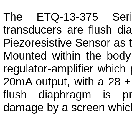
The ETQ-13-375 Seri
transducers are flush dia
Piezoresistive Sensor as 
Mounted within the body 
regulator-amplifier which 
20mA output, with a 28 ±
flush diaphragm is pr
damage by a screen which