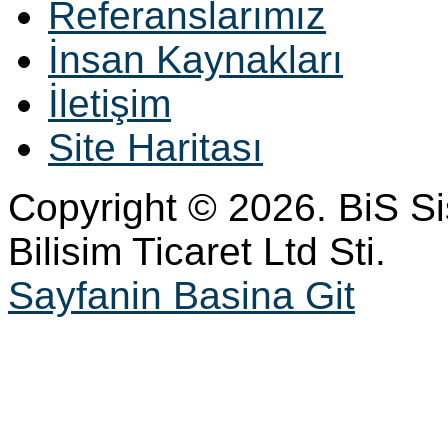
Referanslarımız
İnsan Kaynakları
İletişim
Site Haritası
Copyright © 2026. BiS S
Bilisim Ticaret Ltd Sti.
Sayfanin Basina Git