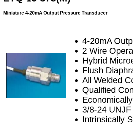
Miniature 4-20mA Output Pressure Transducer
4-20mA Outp
2 Wire Opera
Hybrid Microe
Flush Diaphr
All Welded C
Qualified Con
Economically
3/8-24 UNJF 
Intrinsically 