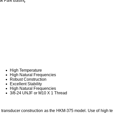
ük Fark Basınç
High Temperature
High Natural Frequencies
Robust Construction
Excellent Stability
High Natural Frequencies
3/8-24 UNJF or M10 X 1 Thread
 transducer construction as the HKM-375 model. Use of high t