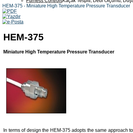
Furness Controls
Kaçak Tespiti, Debi Ölçümü, Düş
HEM-375 - Miniature High Temperature Pressure Transducer
HEM-375
Miniature High Temperature Pressure Transducer
In terms of design the HEM-375 adopts the same approach to