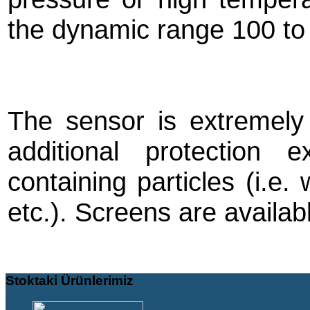
the dynamic range 100 t
The sensor is extremely
additional protection
containing particles (i.e.
etc.). Screens are availab
Stoktaki
Ürünlerimiz