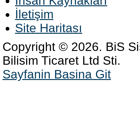
İnsan Kaynakları
İletişim
Site Haritası
Copyright © 2026. BiS S
Bilisim Ticaret Ltd Sti.
Sayfanin Basina Git