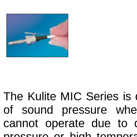
The Kulite MIC Series is
of sound pressure whe
cannot operate due to d
pressure or high tempera