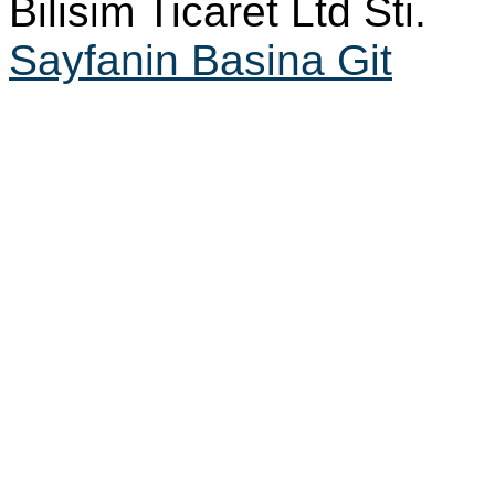
Bilisim Ticaret Ltd Sti.
Sayfanin Basina Git