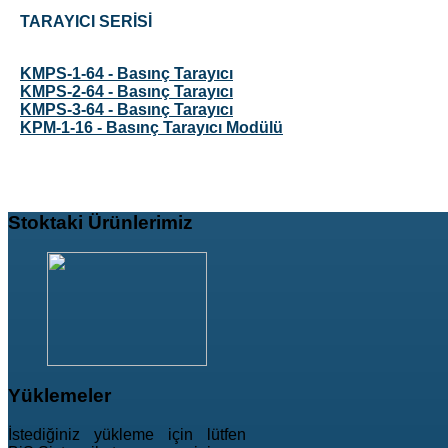
TARAYICI SERİSİ
KMPS-1-64 - Basınç Tarayıcı
KMPS-2-64 - Basınç Tarayıcı
KMPS-3-64 - Basınç Tarayıcı
KPM-1-16 - Basınç Tarayıcı Modülü
Stoktaki
Ürünlerimiz
Yüklemeler
İstediğiniz yükleme için lütfen