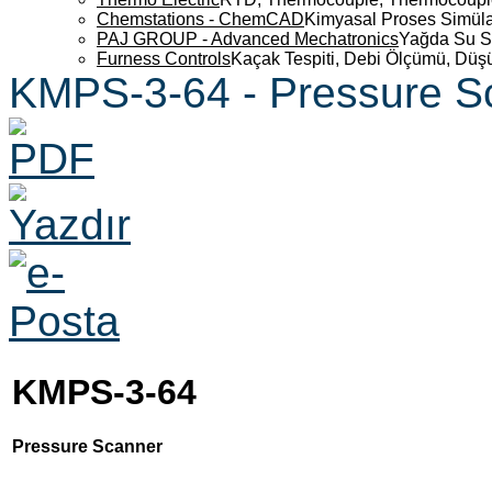
Chemstations - ChemCAD
Kimyasal Proses Simüla
PAJ GROUP - Advanced Mechatronics
Yağda Su S
Furness Controls
Kaçak Tespiti, Debi Ölçümü, Düş
KMPS-3-64 - Pressure S
KMPS-3-64
Pressure Scanner