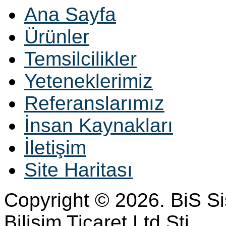
Ana Sayfa
Ürünler
Temsilcilikler
Yeteneklerimiz
Referanslarımız
İnsan Kaynakları
İletişim
Site Haritası
Copyright © 2026. BiS S
Bilisim Ticaret Ltd Sti.