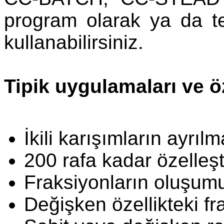
program olarak ya da t
kullanabilirsiniz.
Tipik uygulamaları ve öz
İkili karışımların ayrılm
200 rafa kadar özelleş
Fraksiyonların oluşum
Değişken özellikteki fr