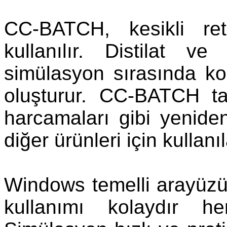
CC-BATCH, kesikli ret
kullanılır. Distilat v
simülasyon sırasında ko
oluşturur. CC-BATCH ta
harcamaları gibi yenide
diğer ürünleri için kullanıla
Windows temelli arayü
kullanımı kolaydır h