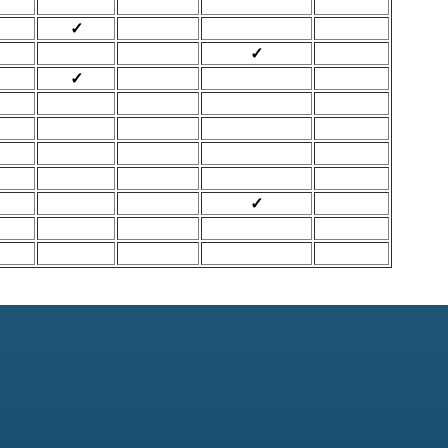
✓
✓
✓
✓