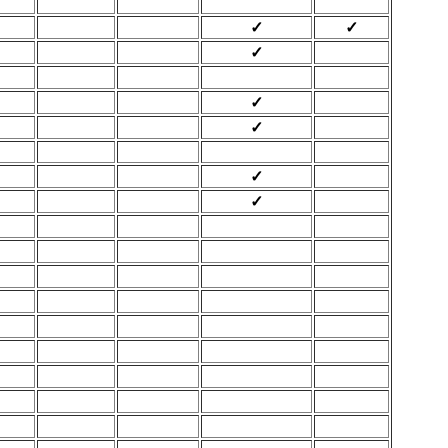
✓
✓
✓
✓
✓
✓
✓