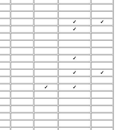
✓
✓
✓
✓
✓
✓
✓
✓