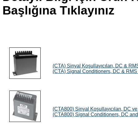
Başlığına Tıklayınız
(CTA) Sinyal Koşullayıcıları, DC & RMS
(CTA) Signal Conditioners, DC & RMS f
(CTA800) Sinyal Koşullayıcıları, DC v
(CTA800) Signal Conditioners, DC an