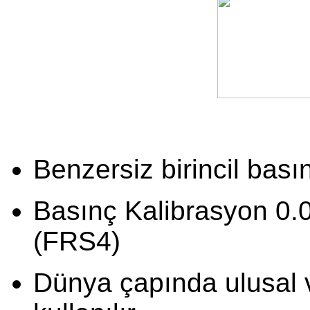
Benzersiz birincil bası
Basınç Kalibrasyon 0.0
(FRS4)
Dünya çapında ulusal v