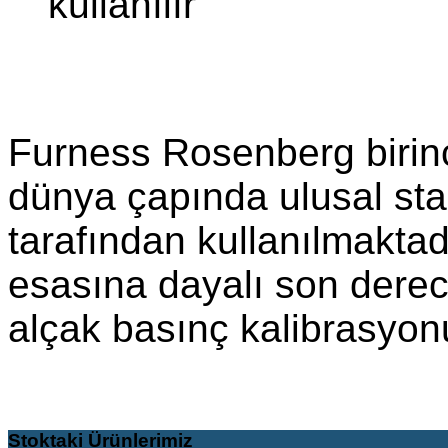
kullanılır
Furness Rosenberg birinci
dünya çapında ulusal sta
tarafından kullanılmaktad
esasına dayalı son derec
alçak basınç kalibrasyonu
Stoktaki
Ürünlerimiz