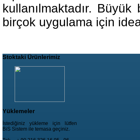
kullanılmaktadır. Büyük 
birçok uygulama için ideal
Stoktaki
Ürünlerimiz
Yüklemeler
İstediğiniz yükleme için lütfen
BiS Sistem ile temasa geçiniz.