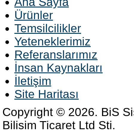
Ana Sayfa
Ürünler
Temsilcilikler
Yeteneklerimiz
Referanslarımız
İnsan Kaynakları
İletişim
Site Haritası
Copyright © 2026. BiS S
Bilisim Ticaret Ltd Sti.