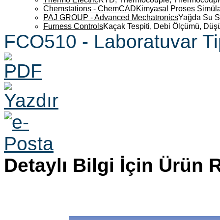
Chemstations - ChemCAD
Kimyasal Proses Simüla
PAJ GROUP - Advanced Mechatronics
Yağda Su S
Furness Controls
Kaçak Tespiti, Debi Ölçümü, Düş
FCO510 - Laboratuvar Tip
Detaylı Bilgi İçin Ürün 