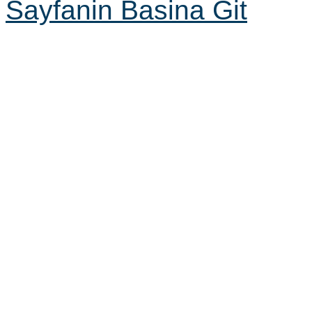
Sayfanin Basina Git