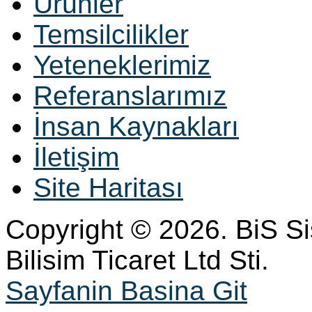
Ürünler
Temsilcilikler
Yeteneklerimiz
Referanslarımız
İnsan Kaynakları
İletişim
Site Haritası
Copyright © 2026. BiS S
Bilisim Ticaret Ltd Sti.
Sayfanin Basina Git