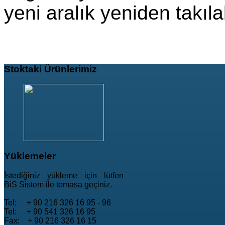
yeni aralık yeniden takılab
Stoktaki
Ürünlerimiz
Yüklemeler
İstediğiniz yükleme için lütfen
BiS Sistem ile temasa geçiniz.
Tel: + 90 216 326 16 95 - 96
Tel: + 90 541 326 16 95
Fax: + 90 216 326 16 15