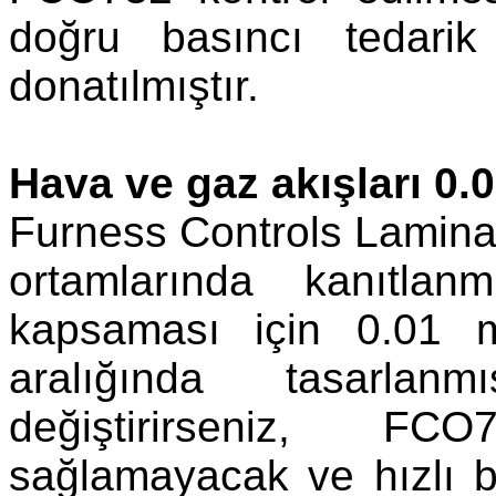
doğru basıncı tedarik
donatılmıştır.
Hava ve gaz akışları 0.0
Furness Controls Laminar 
ortamlarında kanıtlanm
kapsaması için 0.01 m
aralığında tasarlanmı
değiştirirseniz, FC
sağlamayacak ve hızlı bir