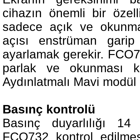
cihazın önemli bir özelli
sadece açık ve okunma
açısı enstrüman garip
ayarlamak gerekir. FCO732
parlak ve okunması k
Aydınlatmalı Mavi modül i
Basınç kontrolü
Basınç duyarlılığı 14
FCO732 kontrol edilmes