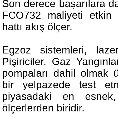
Son derece başarılara d
FCO732 maliyeti etkin o
hattı akış ölçer.
Egzoz sistemleri, lazer
Pişiriciler, Gaz Yangınl
pompaları dahil olmak üz
bir yelpazede test et
piyasadaki en esnek, 
ölçerlerden biridir.