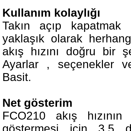
Kullanım kolaylığı
Takın açıp kapatmak i
yaklaşık olarak herhang
akış hızını doğru bir ş
Ayarlar , seçenekler v
Basit.
Net gösterim
FCO210 akış hızının 
göstermesi için 3.5 d