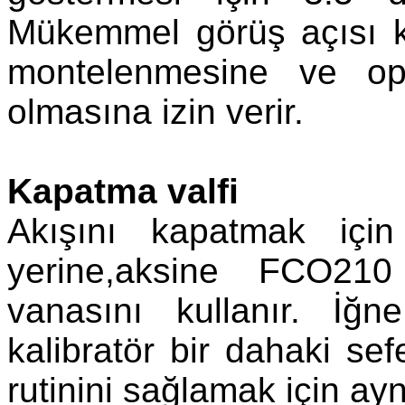
Mükemmel görüş açısı ka
montelenmesine ve oper
olmasına izin verir.
Kapatma valfi
Akışını kapatmak içi
yerine,aksine FCO210
vanasını kullanır. İğn
kalibratör bir dahaki sef
rutinini sağlamak için aynı