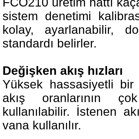
FCO210 üretim hattı kaça
sistem denetimi kalibras
kolay, ayarlanabilir, 
standardı belirler.
Değişken akış hızları
Yüksek hassasiyetli bir 
akış oranlarının ço
kullanılabilir. İstenen a
vana kullanılır.